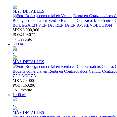
-
MÁS DETALLES
Bodega comercial en Venta / Renta en Coatzacoalcos Centro, 
BODEGA EN VENTA / RENTA EN AV. REVOLUCION
MXN3,000,000
POF4193677
+/- Favorito
600 m²
-
MÁS DETALLES
Bodega comercial en Renta en Coatzacoalcos Centro, Coatzac
ZARAGOZA
MXN70,000
PGL7163296
+/- Favorito
1000 m²
-
MÁS DETALLES