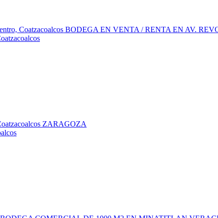
Coatzacoalcos
oalcos