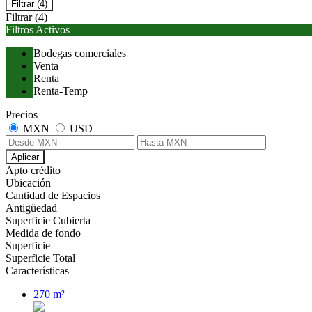
Filtrar
(4)
Filtrar
(4)
Filtros Activos
Bodegas comerciales
Venta
Renta
Renta-Temp
Precios
MXN
USD
Aplicar
Apto crédito
Ubicación
Cantidad de Espacios
Antigüedad
Superficie Cubierta
Medida de fondo
Superficie
Superficie Total
Características
270 m²