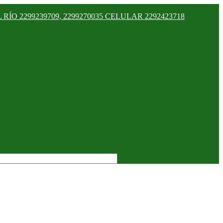
ÍO 2299239709, 2299270035 CELULAR 2292423718