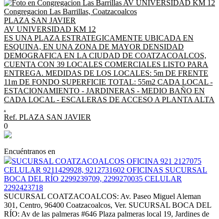
Congregacion Las Barrillas, Coatzacoalcos
PLAZA SAN JAVIER
AV UNIVERSIDAD KM 12
ES UNA PLAZA ESTRATEGICAMENTE UBICADA EN
ESQUINA, EN UNA ZONA DE MAYOR DENSIDAD
DEMOGRAFICA EN LA CIUDAD DE COATZACOALCOS,
CUENTA CON 39 LOCALES COMERCIALES LISTO PARA
ENTREGA. MEDIDAS DE LOS LOCALES: 5m DE FRENTE
11m DE FONDO SUPERFICIE TOTAL: 55m2 CADA LOCAL -
ESTACIONAMIENTO - JARDINERAS - MEDIO BAÑO EN
CADA LOCAL - ESCALERAS DE ACCESO A PLANTA ALTA
.
Ref. PLAZA SAN JAVIER
0
Encuéntranos en
SUCURSAL COATZACOALCOS OFICINA 921 2127075
CELULAR 9211429928, 9212731602 OFICINAS SUCURSAL
BOCA DEL RÍO 2299239709, 2299270035 CELULAR
2292423718
SUCURSAL COATZACOALCOS: Av. Paseo Miguel Aleman
301, Centro, 96400 Coatzacoalcos, Ver. SUCURSAL BOCA DEL
RÍO: Av de las palmeras #646 Plaza palmeras local 19, Jardines de