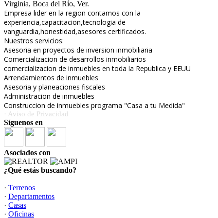
Virginia, Boca del Río, Ver.
Empresa lider en la region contamos con la
experiencia,capacitacion,tecnologia de
vanguardia,honestidad,asesores certificados.
Nuestros servicios:
Asesoria en proyectos de inversion inmobiliaria
Comercializacion de desarrollos inmobiliarios
comercializacion de inmuebles en toda la Republica y EEUU
Arrendamientos de inmuebles
Asesoria y planeaciones fiscales
Administracion de inmuebles
Construccion de inmuebles programa "Casa a tu Medida"
· Aviso de Privacidad
Síguenos en
Asociados con
¿Qué estás buscando?
·
Terrenos
·
Departamentos
·
Casas
·
Oficinas