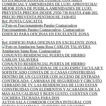
COMERCIAL Y AMENIDADES DE LUJO. APROVECHA!
MEJOR ZONA DE PUEBLA.AMENIDADES DE LUJO.
PREVENTA PRECIOS DESDE 2'050,730 HASTA 4'446,265.
PRECIO PREVENTA PENTHOUSE 3'430,855
Ref. PUNTA CASCATTA
Fraccionamiento Paraíso Coatzacoalcos, Coatzacoalcos
EDIFICIO PARA OFICINAS EN EXCELENTE ZONA
.
Ref. EDIFICIO PARA OFICINAS EN EXCELENTE ZONA
Ampliacion Santa Rosa, Coatzacoalcos
CONJUNTO RESIDENCIAL PUERTA DE HIERRO
CARLOS TALAVERA
CONJUNTO RESIDENCIAL PUERTA DE HIERRO
CONJUNTO HABITACIONAL DE LUJO,ESPECTACULAR Y
SOFISTICADO CONSTA DE 11 CASAS CONSTRUIDAS
DENTRO DE UN CLUSTER CON ACCESO DE ENTRADA
CONTROLADA, CAMARAS DE SEGURIDAD Y CIRCUITO
CERRADO DE TV. LAS RESIDENCIAS DE LUJO ESTAN
CONSTRUIDAS CON ELEMENTOS Y ACABADOS DE LA
MAS ALTA CALIDAD Y BUEN GUSTO. CUENTAN CON
COCHERA TECHADA PARA DOS
AUTOS,SALA,COMEDOR,COCINA INTEGRAL CON