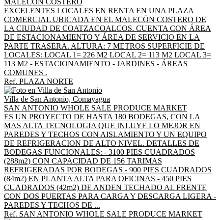
MALECON COSTERO
EXCELENTES LOCALES EN RENTA EN UNA PLAZA
COMERCIAL UBICADA EN EL MALECÓN COSTERO DE
LA CIUDAD DE COATZACOALCOS. CUENTA CON ÁREA
DE ESTACIONAMIENTO Y ÁREA DE SERVICIO EN LA
PARTE TRASERA. ALTURA: 7 METROS SUPERFICIE DE
LOCALES: LOCAL 1= 226 M2 LOCAL 2= 113 M2 LOCAL 3=
113 M2 - ESTACIONAMIENTO - JARDINES - ÁREAS
COMUNES .
Ref. PLAZA NORTE
Villa de San Antonio, Comayagua
SAN ANTONIO WHOLE SALE PRODUCE MARKET
ES UN PROYECTO DE HASTA 180 BODEGAS, CON LA
MAS ALTA TECNOLOGIA QUE INLUYE LO MEJOR EN
PAREDES Y TECHOS CON AISLAMIENTO Y UN EQUIPO
DE REFRIGERACION DE ALTO NIVEL. DETALLES DE
BODEGAS FUNCIONALES: - 3100 PIES CUADRADOS
(288m2) CON CAPACIDAD DE 156 TARIMAS
REFRIGERADAS POR BODEGAS - 900 PIES CUADRADOS
(84m2) EN PLANTA ALTA PARA OFICINAS - 450 PIES
CUADRADOS (42m2) DE ANDEN TECHADO AL FRENTE
CON DOS PUERTAS PARA CARGA Y DESCARGA LIGERA -
PAREDES Y TECHOS DE ...
Ref. SAN ANTONIO WHOLE SALE PRODUCE MARKET