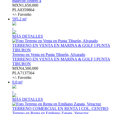
malecon costero 4
MXN1,650,000
PLA8359864
+/- Favorito
595.2 m²
-
MÁS DETALLES
Terreno en Venta en Punta Tiburón, Alvarado
TERRENO EN VENTA EN MARINA & GOLF I PUNTA
TIBURON
MXN4,500,000
PLA7137564
+/- Favorito
0.0 m²
-
MÁS DETALLES
Terreno en Renta en Emiliano Zapata, Veracruz