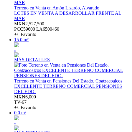
Terreno en Venta en Antón Lizardo, Alvarado
LOTES EN VENTA A DESARROLLAR FRENTE AL
MAR
MXN2,527,500
PCC59600 LA6500460
+/- Favorito
15.0 m²
-
MÁS DETALLES
Terreno en Venta en Pensiones Del Estado, Coatzacoalcos
EXCELENTE TERRENO COMERCIAL PENSIONES
DEL EDO.
MXN6,000
TV-67
+/- Favorito
0.0 m²
-