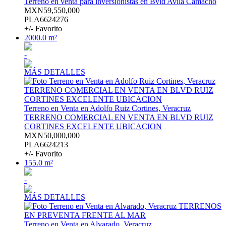
Terreno en venta para inversionistas en Bvld Avila Camacho
MXN59,550,000
PLA6624276
+/- Favorito
2000.0 m²
-
MÁS DETALLES
Terreno en Venta en Adolfo Ruiz Cortines, Veracruz
TERRENO COMERCIAL EN VENTA EN BLVD RUIZ
CORTINES EXCELENTE UBICACION
MXN50,000,000
PLA6624213
+/- Favorito
155.0 m²
-
MÁS DETALLES
Terreno en Venta en Alvarado, Veracruz