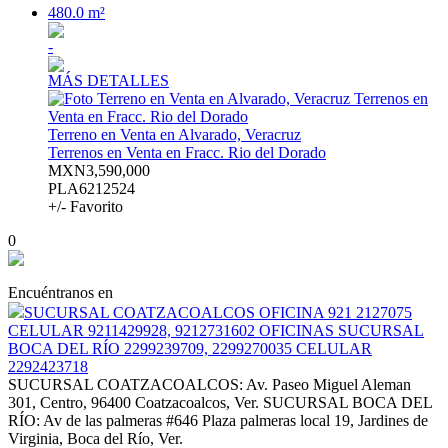
480.0 m²
-
MÁS DETALLES
Terreno en Venta en Alvarado, Veracruz
Terrenos en Venta en Fracc. Rio del Dorado
MXN3,590,000
PLA6212524
+/- Favorito
0
Encuéntranos en
SUCURSAL COATZACOALCOS OFICINA 921 2127075
CELULAR 9211429928, 9212731602 OFICINAS SUCURSAL
BOCA DEL RÍO 2299239709, 2299270035 CELULAR
2292423718
SUCURSAL COATZACOALCOS: Av. Paseo Miguel Aleman
301, Centro, 96400 Coatzacoalcos, Ver. SUCURSAL BOCA DEL
RÍO: Av de las palmeras #646 Plaza palmeras local 19, Jardines de
Virginia, Boca del Río, Ver.