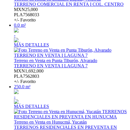
TERRENO COMERCIAL EN RENTA I COL. CENTRO
MXN25,000
PLA7568033
+/- Favorito
0.0 m²
-
MÁS DETALLES
Terreno en Venta en Punta Tiburón, Alvarado
TERRENO EN VENTA I LAGUNA 7
MXN1,692,000
PLA7562803
+/- Favorito
250.0 m²
-
MÁS DETALLES
Terreno en Venta en Hunucmá, Yucatán
TERRENOS RESIDENCIALES EN PREVENTA EN