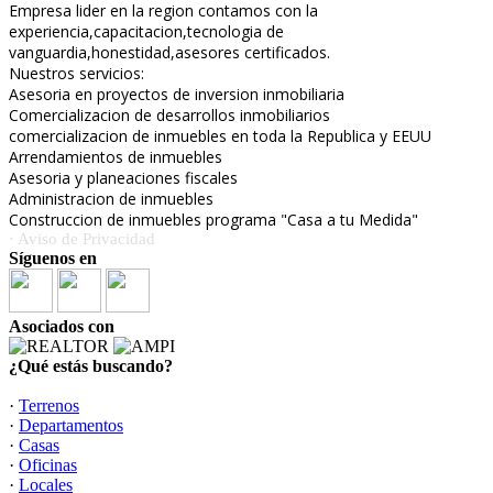
Empresa lider en la region contamos con la
experiencia,capacitacion,tecnologia de
vanguardia,honestidad,asesores certificados.
Nuestros servicios:
Asesoria en proyectos de inversion inmobiliaria
Comercializacion de desarrollos inmobiliarios
comercializacion de inmuebles en toda la Republica y EEUU
Arrendamientos de inmuebles
Asesoria y planeaciones fiscales
Administracion de inmuebles
Construccion de inmuebles programa "Casa a tu Medida"
· Aviso de Privacidad
Síguenos en
Asociados con
¿Qué estás buscando?
·
Terrenos
·
Departamentos
·
Casas
·
Oficinas
·
Locales