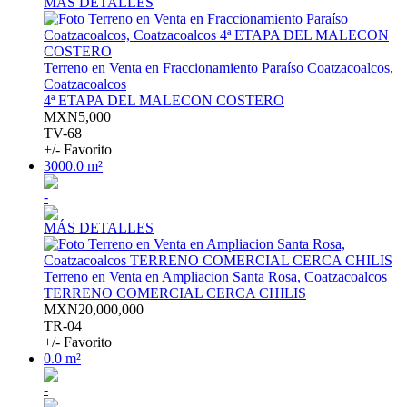
MÁS DETALLES
Terreno en Venta en Fraccionamiento Paraíso Coatzacoalcos,
Coatzacoalcos
4ª ETAPA DEL MALECON COSTERO
MXN5,000
TV-68
+/- Favorito
3000.0 m²
-
MÁS DETALLES
Terreno en Venta en Ampliacion Santa Rosa, Coatzacoalcos
TERRENO COMERCIAL CERCA CHILIS
MXN20,000,000
TR-04
+/- Favorito
0.0 m²
-