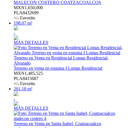
MALECON COSTERO COATZACOALCOS
MXN1,650,000
PLA8432699
+/- Favorito
198.07 m²
-
MÁS DETALLES
Terreno en Venta en Residencial Lomas Residencial,
Alvarado
Terreno en venta en esquina I Lomas Residencial
MXN1,485,525
PLA8415687
+/- Favorito
261.18 m²
-
MÁS DETALLES
Terreno en Venta en Santa Isabel, Coatzacoalcos