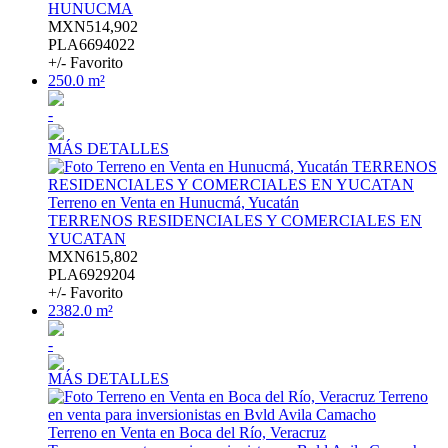
HUNUCMA
MXN514,902
PLA6694022
+/- Favorito
250.0 m²
-
MÁS DETALLES
Terreno en Venta en Hunucmá, Yucatán
TERRENOS RESIDENCIALES Y COMERCIALES EN
YUCATAN
MXN615,802
PLA6929204
+/- Favorito
2382.0 m²
-
MÁS DETALLES
Terreno en Venta en Boca del Río, Veracruz