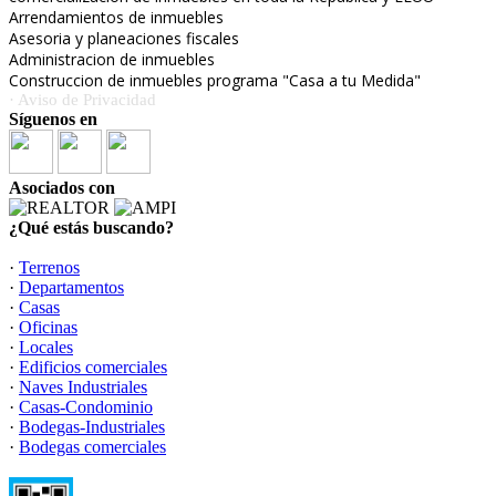
Arrendamientos de inmuebles
Asesoria y planeaciones fiscales
Administracion de inmuebles
Construccion de inmuebles programa "Casa a tu Medida"
· Aviso de Privacidad
Síguenos en
Asociados con
¿Qué estás buscando?
·
Terrenos
·
Departamentos
·
Casas
·
Oficinas
·
Locales
·
Edificios comerciales
·
Naves Industriales
·
Casas-Condominio
·
Bodegas-Industriales
·
Bodegas comerciales