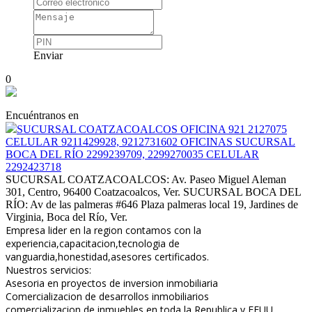
Enviar
0
Encuéntranos en
SUCURSAL COATZACOALCOS OFICINA 921 2127075
CELULAR 9211429928, 9212731602 OFICINAS SUCURSAL
BOCA DEL RÍO 2299239709, 2299270035 CELULAR
2292423718
SUCURSAL COATZACOALCOS: Av. Paseo Miguel Aleman
301, Centro, 96400 Coatzacoalcos, Ver. SUCURSAL BOCA DEL
RÍO: Av de las palmeras #646 Plaza palmeras local 19, Jardines de
Virginia, Boca del Río, Ver.
Empresa lider en la region contamos con la
experiencia,capacitacion,tecnologia de
vanguardia,honestidad,asesores certificados.
Nuestros servicios:
Asesoria en proyectos de inversion inmobiliaria
Comercializacion de desarrollos inmobiliarios
comercializacion de inmuebles en toda la Republica y EEUU