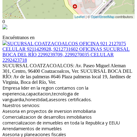
Leaflet
| ©
OpenStreetMap
contributors
0
Encuéntranos en
SUCURSAL COATZACOALCOS OFICINA 921 2127075
CELULAR 9211429928, 9212731602 OFICINAS SUCURSAL
BOCA DEL RÍO 2299239709, 2299270035 CELULAR
2292423718
SUCURSAL COATZACOALCOS: Av. Paseo Miguel Aleman
301, Centro, 96400 Coatzacoalcos, Ver. SUCURSAL BOCA DEL
RÍO: Av de las palmeras #646 Plaza palmeras local 19, Jardines de
Virginia, Boca del Río, Ver.
Empresa lider en la region contamos con la
experiencia,capacitacion,tecnologia de
vanguardia,honestidad,asesores certificados.
Nuestros servicios:
Asesoria en proyectos de inversion inmobiliaria
Comercializacion de desarrollos inmobiliarios
comercializacion de inmuebles en toda la Republica y EEUU
Arrendamientos de inmuebles
Asesoria y planeaciones fiscales