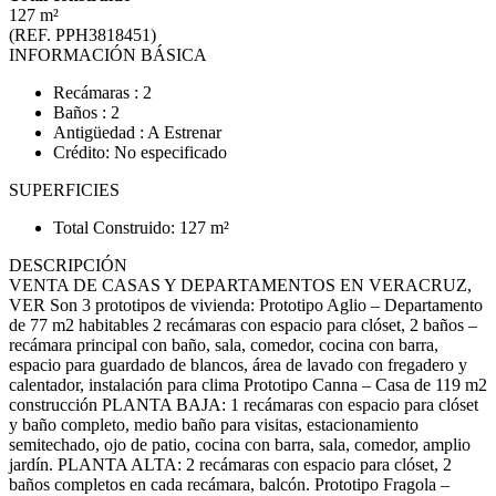
127 m²
(REF. PPH3818451)
INFORMACIÓN BÁSICA
Recámaras : 2
Baños : 2
Antigüedad : A Estrenar
Crédito: No especificado
SUPERFICIES
Total Construido: 127 m²
DESCRIPCIÓN
VENTA DE CASAS Y DEPARTAMENTOS EN VERACRUZ,
VER Son 3 prototipos de vivienda: Prototipo Aglio – Departamento
de 77 m2 habitables 2 recámaras con espacio para clóset, 2 baños –
recámara principal con baño, sala, comedor, cocina con barra,
espacio para guardado de blancos, área de lavado con fregadero y
calentador, instalación para clima Prototipo Canna – Casa de 119 m2
construcción PLANTA BAJA: 1 recámaras con espacio para clóset
y baño completo, medio baño para visitas, estacionamiento
semitechado, ojo de patio, cocina con barra, sala, comedor, amplio
jardín. PLANTA ALTA: 2 recámaras con espacio para clóset, 2
baños completos en cada recámara, balcón. Prototipo Fragola –