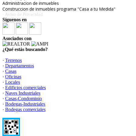
Administracion de inmuebles
Construccion de inmuebles programa "Casa a tu Medida"
· Aviso de Privacidad
Síguenos en
Asociados con
¿Qué estás buscando?
·
Terrenos
·
Departamentos
·
Casas
·
Oficinas
·
Locales
·
Edificios comerciales
·
Naves Industriales
·
Casas-Condominio
·
Bodegas-Industriales
·
Bodegas comerciales