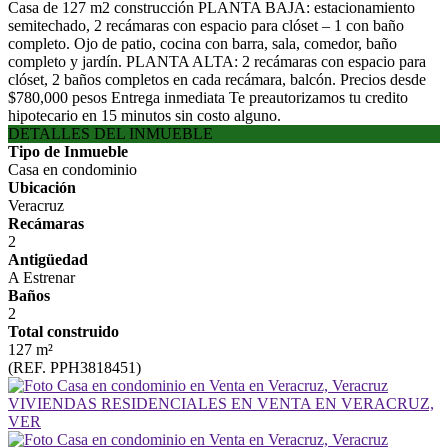
Casa de 127 m2 construcción PLANTA BAJA: estacionamiento
semitechado, 2 recámaras con espacio para clóset – 1 con baño
completo. Ojo de patio, cocina con barra, sala, comedor, baño
completo y jardín. PLANTA ALTA: 2 recámaras con espacio para
clóset, 2 baños completos en cada recámara, balcón. Precios desde
$780,000 pesos Entrega inmediata Te preautorizamos tu credito
hipotecario en 15 minutos sin costo alguno.
DETALLES DEL INMUEBLE
Tipo de Inmueble
Casa en condominio
Ubicación
Veracruz
Recámaras
2
Antigüedad
A Estrenar
Baños
2
Total construido
127 m²
(REF. PPH3818451)