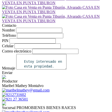
Contacto
Nombre
Teléfono
PIN
Celular
Correo electrónico
Mensaje
Enviar
Productor
Maribel Mathey Montalvo
maribelmathey@gmail.com
9212731602
921 27 36501
Sucursal PROMOBIENES BIENES RAICES