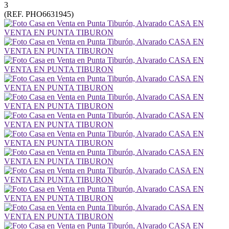
3
(REF. PHO6631945)