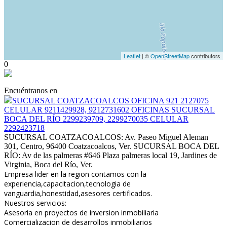
Leaflet
| ©
OpenStreetMap
contributors
0
Encuéntranos en
SUCURSAL COATZACOALCOS OFICINA 921 2127075
CELULAR 9211429928, 9212731602 OFICINAS SUCURSAL
BOCA DEL RÍO 2299239709, 2299270035 CELULAR
2292423718
SUCURSAL COATZACOALCOS: Av. Paseo Miguel Aleman
301, Centro, 96400 Coatzacoalcos, Ver. SUCURSAL BOCA DEL
RÍO: Av de las palmeras #646 Plaza palmeras local 19, Jardines de
Virginia, Boca del Río, Ver.
Empresa lider en la region contamos con la
experiencia,capacitacion,tecnologia de
vanguardia,honestidad,asesores certificados.
Nuestros servicios:
Asesoria en proyectos de inversion inmobiliaria
Comercializacion de desarrollos inmobiliarios