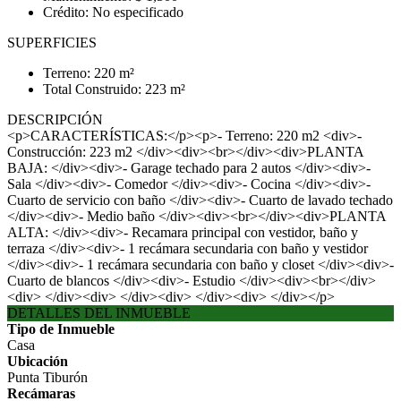
Crédito: No especificado
SUPERFICIES
Terreno: 220 m²
Total Construido: 223 m²
DESCRIPCIÓN
<p>CARACTERÍSTICAS:</p><p>- Terreno: 220 m2 <div>-
Construcción: 223 m2 </div><div><br></div><div>PLANTA
BAJA: </div><div>- Garage techado para 2 autos </div><div>-
Sala </div><div>- Comedor </div><div>- Cocina </div><div>-
Cuarto de servicio con baño </div><div>- Cuarto de lavado techado
</div><div>- Medio baño </div><div><br></div><div>PLANTA
ALTA: </div><div>- Recamara principal con vestidor, baño y
terraza </div><div>- 1 recámara secundaria con baño y vestidor
</div><div>- 1 recámara secundaria con baño y closet </div><div>-
Cuarto de blancos </div><div>- Estudio </div><div><br></div>
<div> </div><div> </div><div> </div><div> </div></p>
DETALLES DEL INMUEBLE
Tipo de Inmueble
Casa
Ubicación
Punta Tiburón
Recámaras