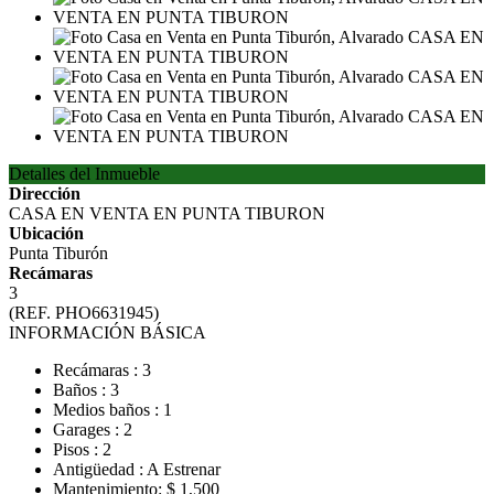
Detalles del Inmueble
Dirección
CASA EN VENTA EN PUNTA TIBURON
Ubicación
Punta Tiburón
Recámaras
3
(REF. PHO6631945)
INFORMACIÓN BÁSICA
Recámaras : 3
Baños : 3
Medios baños : 1
Garages : 2
Pisos : 2
Antigüedad : A Estrenar
Mantenimiento: $ 1,500