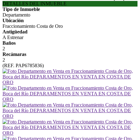
DETALLES DEL INMUEBLE
Tipo de Inmueble
Departamento
Ubicación
Fraccionamiento Costa de Oro
Antigüedad
A Estrenar
Baños
2
Recámaras
2
(REF. PAP6785836)