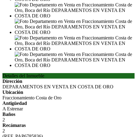
Detalles del Inmueble
Dirección
DEPARAMENTOS EN VENTA EN COSTA DE ORO
Ubicación
Fraccionamiento Costa de Oro
Antigüedad
A Estrenar
Baños
2
Recámaras
2
(REF. PAP6785836)