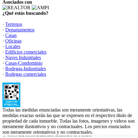
Asociados con
¿Qué estás buscando?
·
Terrenos
·
Departamentos
·
Casas
·
Oficinas
·
Locales
·
Edificios comerciales
·
Naves Industriales
·
Casas-Condominio
·
Bodegas-Industriales
·
Bodegas comerciales
Todas las medidas enunciadas son meramente orientativas, las
medidas exactas serán las que se expresen en el respectivo título de
propiedad de cada inmueble. Todas las fotos, imagenes y videos son
meramente ilustrativos y no contractuales. Los precios enunciados
son meramente orientativos y no contractuales.
© 2026 PROMOBIENES BIENES RAICES.